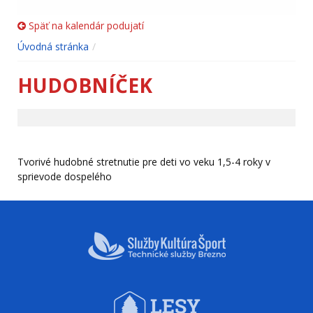
Späť na kalendár podujatí
Úvodná stránka
HUDOBNÍČEK
Tvorivé hudobné stretnutie pre deti vo veku 1,5-4 roky v
sprievode dospelého