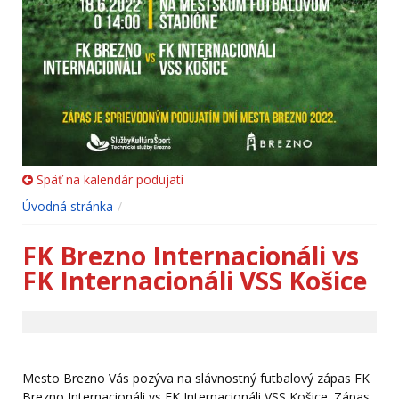
Späť na kalendár podujatí
Úvodná stránka
FK Brezno Internacionáli vs
FK Internacionáli VSS Košice
Mesto Brezno Vás pozýva na slávnostný futbalový zápas FK
Brezno Internacionáli vs FK Internacionáli VSS Košice. Zápas