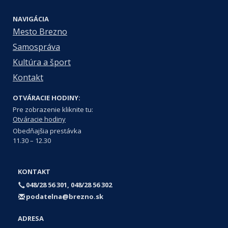
NAVIGÁCIA
Mesto Brezno
Samospráva
Kultúra a šport
Kontakt
OTVÁRACIE HODINY:
Pre zobrazenie kliknite tu:
Otváracie hodiny
Obedňajšia prestávka
11.30 – 12.30
KONTAKT
048/28 56 301, 048/28 56 302
podatelna@brezno.sk
ADRESA