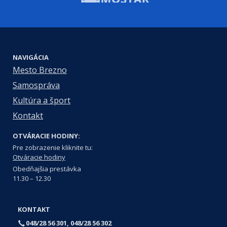
NAVIGÁCIA
Mesto Brezno
Samospráva
Kultúra a šport
Kontakt
OTVÁRACIE HODINY:
Pre zobrazenie kliknite tu:
Otváracie hodiny
Obedňajšia prestávka
11.30 – 12.30
KONTAKT
048/28 56 301, 048/28 56 302