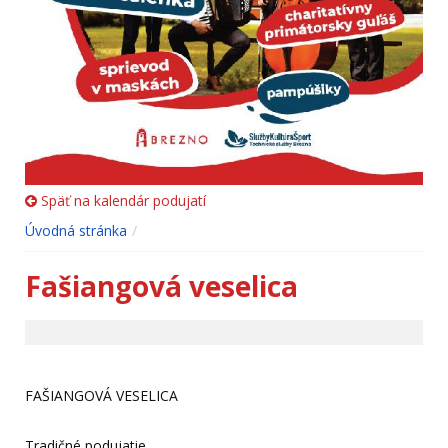
Späť na kalendár podujatí
Úvodná stránka
Fašiangová veselica
FAŠIANGOVÁ VESELICA
Tradičné podujatie