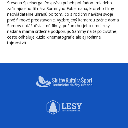
Stevena Spielberga. Rozpráva príbeh pohľadom mladého
začínajúceho filmára Sammyho Fabelmana, ktorého filmy
neovládateľne uhranú po tom, čo s rodičmi navštívi svoje
prvé filmové predstavenie. Vyzbrojený kamerou začne doma
Sammy natáčať vlastné filmy, pričom ho jeho umelecky
nadaná mama srdečne podporuje. Sammy na tejto životnej
ceste odhaľuje kúzlo kinematografie ale aj rodinné
tajmostvá.