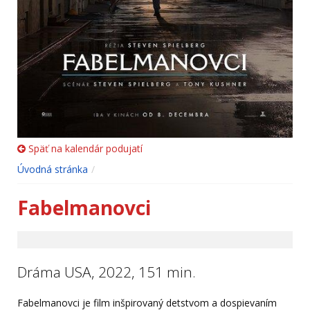
Späť na kalendár podujatí
Úvodná stránka
Fabelmanovci
Dráma USA, 2022, 151 min.
Fabelmanovci je film inšpirovaný detstvom a dospievaním