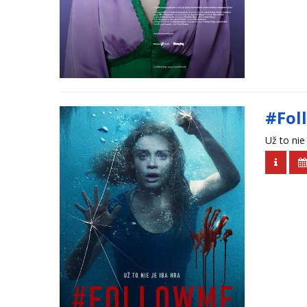
#Fol
Už to nie 