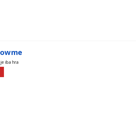
lowme
je iba hra