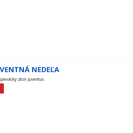
DVENTNÁ NEDEĽA
spevácky zbor Juventus