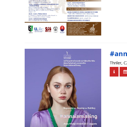
#ann
Thriler, 