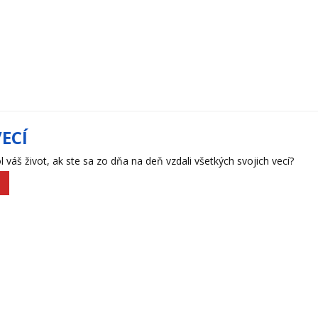
VECÍ
l váš život, ak ste sa zo dňa na deň vzdali všetkých svojich vecí?