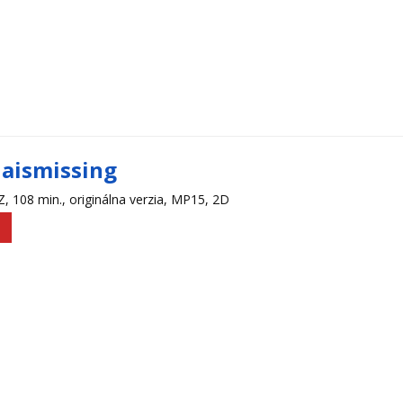
aismissing
CZ, 108 min., originálna verzia, MP15, 2D