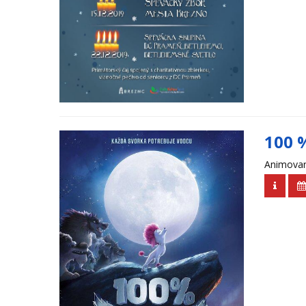
100 
Animovan