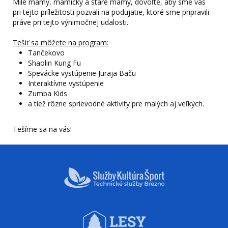
Milé mamy, mamičky a staré mamy, dovoľte, aby sme vás
pri tejto príležitosti pozvali na podujatie, ktoré sme pripravili
práve pri tejto výnimočnej udalosti.
Tešiť sa môžete na program:
Tančekovo
Shaolin Kung Fu
Spevácke vystúpenie Juraja Baču
Interaktívne vystúpenie
Zumba Kids
a tiež rôzne sprievodné aktivity pre malých aj veľkých.
Tešíme sa na vás!