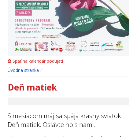
Späť na kalendár podujatí
Úvodná stránka
Deň matiek
S mesiacom máj sa spája krásny sviatok
Deň matiek. Oslávte ho s nami.