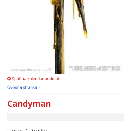
Späť na kalendár podujatí
Úvodná stránka
Candyman
Horor / Thriller