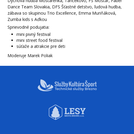
Dychová hudba Mostárenka, Tančekovo, FS Mostár, Fáber
Dance Team Slovakia, DFS Šťastné detstvo, ľudová hudba,
zábava so skupinou Trio Excellence, Emma Muriňáková,
Zumba kids s Aďkou
Sprievodné podujatia:
mini pivný festival
mini street food festival
súťaže a atrakcie pre deti
Moderuje Marek Poliak