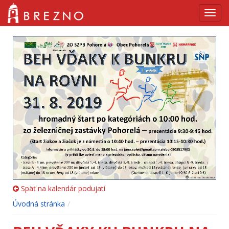
Navig
Späť na kalendár podujatí
Úvodná stránka