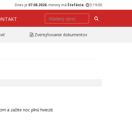
Dnes je
07.08.2026
, meniny má
Štefánia
.
5:19:00
Hľadať
ONTAKT
viť
Zverejňovanie dokumentov
om a zažite noc plnú hviezd.