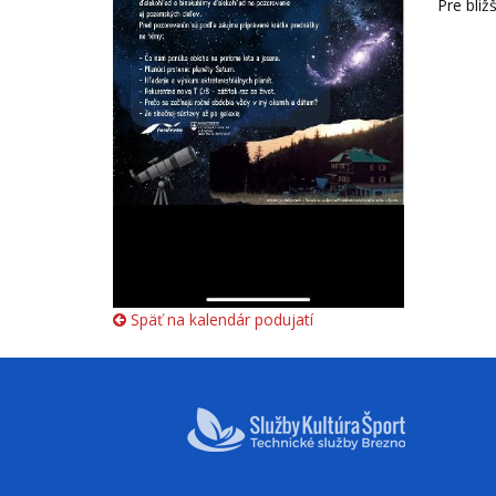
Pre bliž
Späť na kalendár podujatí