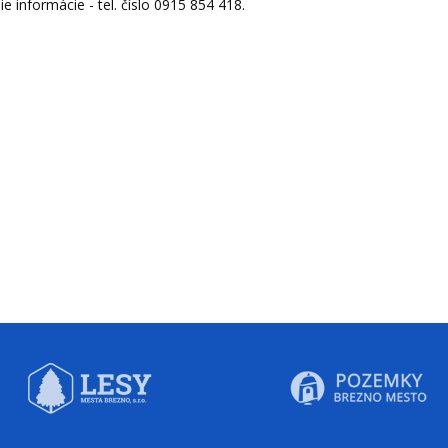
šie informácie - tel. číslo 0915 854 418.