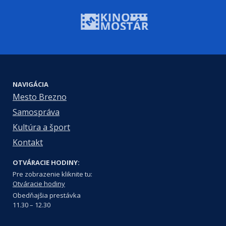
NAVIGÁCIA
Mesto Brezno
Samospráva
Kultúra a šport
Kontakt
OTVÁRACIE HODINY:
Pre zobrazenie kliknite tu:
Otváracie hodiny
Obedňajšia prestávka
11.30 – 12.30