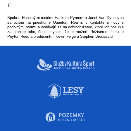
€
Spolu s Hopeinými rodičmi Hankom Pymom a Janet Van Dyneovou
sa ocitnú na prieskume Quantum Realm, v kontakte s novými
podivnými tvormi a vydávajú sa na dobrodružstvo, ktoré ich posunie
za hranice toho, čo si mysleli, že je možné. Réžisérom filmu je
Peyton Reed a producentmi Kevin Feige a Stephen Broussard.