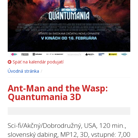
Späť na kalendár podujatí
Úvodná stránka
Ant-Man and the Wasp:
Quantumania 3D
Sci-fi/Akčný/Dobrodružný, USA, 120 min.,
slovenský dabing, MP12, 3D, vstupné: 7,00