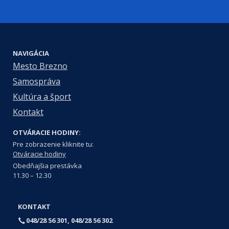
NAVIGÁCIA
Mesto Brezno
Samospráva
Kultúra a šport
Kontakt
OTVÁRACIE HODINY:
Pre zobrazenie kliknite tu:
Otváracie hodiny
Obedňajšia prestávka
11.30 – 12.30
KONTAKT
048/28 56 301, 048/28 56 302