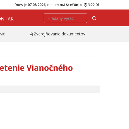
Dnes je
07.08.2026
, meniny má
Štefánia
.
9:22:01
Hľadať
ONTAKT
viť
Zverejňovanie dokumentov
ietenie Vianočného