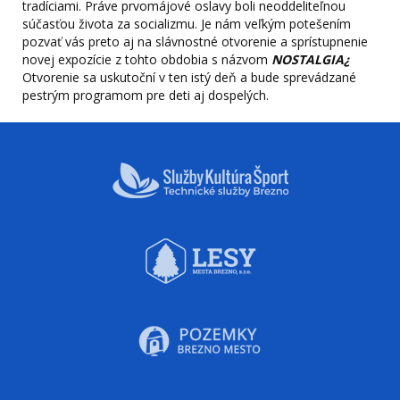
tradíciami. Práve prvomájové oslavy boli neoddeliteľnou
súčasťou života za socializmu. Je nám veľkým potešením
pozvať vás preto aj na slávnostné otvorenie a sprístupnenie
novej expozície z tohto obdobia s názvom
NOSTALGIA
¿
Otvorenie sa uskutoční v
ten istý deň a bude sprevádzané
pestrým programom pre deti aj dospelých.