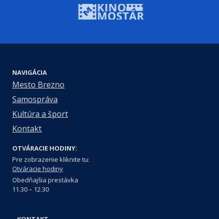
NAVIGÁCIA
Mesto Brezno
Samospráva
Kultúra a šport
Kontakt
OTVÁRACIE HODINY:
Pre zobrazenie kliknite tu:
Otváracie hodiny
Obedňajšia prestávka
11.30 – 12.30
KONTAKT