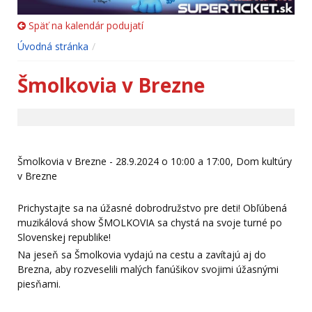
Späť na kalendár podujatí
Úvodná stránka
Šmolkovia v Brezne
Šmolkovia v Brezne - 28.9.2024 o 10:00 a 17:00, Dom kultúry
v Brezne
Prichystajte sa na úžasné dobrodružstvo pre deti! Obľúbená
muzikálová show ŠMOLKOVIA sa chystá na svoje turné po
Slovenskej republike!
Na jeseň sa Šmolkovia vydajú na cestu a zavítajú aj do
Brezna, aby rozveselili malých fanúšikov svojimi úžasnými
piesňami.