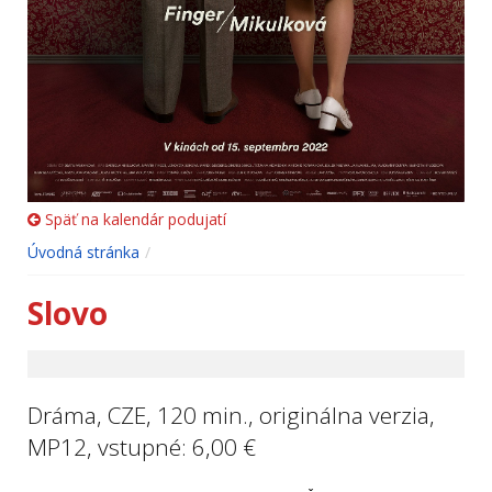
Späť na kalendár podujatí
Úvodná stránka
Slovo
Dráma, CZE, 120 min., originálna verzia,
MP12, vstupné: 6,00 €