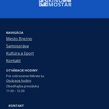
NAVIGÁCIA
Mesto Brezno
Samospráva
Kultúra a šport
Kontakt
OTVÁRACIE HODINY:
Pre zobrazenie kliknite tu:
Otváracie hodiny
Obedňajšia prestávka
11.30 – 12.30
KONTAKT