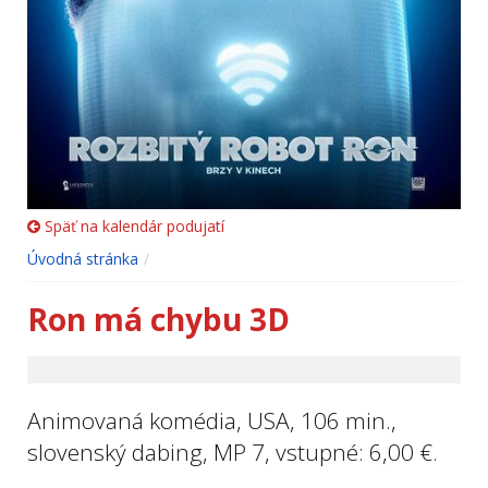
Späť na kalendár podujatí
Úvodná stránka
Ron má chybu 3D
Animovaná komédia, USA, 106 min.,
slovenský dabing, MP 7, vstupné: 6,00 €.