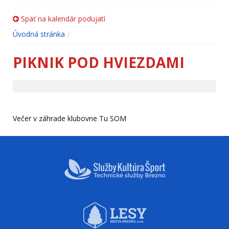
Späť na kalendár podujatí
Úvodná stránka
PIKNIK POD HVIEZDAMI
Večer v záhrade klubovne Tu SOM