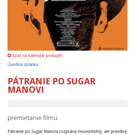
Späť na kalendár podujatí
Úvodná stránka
PÁTRANIE PO SUGAR
MANOVI
premietanie filmu
Pátranie po Sugar Manovi rozpráva neuveriteľný, ale pravdivý