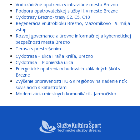
Vodozádržné opatrenia v intraviláne mesta Brezno
Podpora opatrovateľskej služby II. v meste Brezne
Cyklotrasy Brezno- trasy C2, C5, C10
Regenerácia vnútrobloku Brezno, Mazorníkovo - 9. mája-
vstup
Rozvoj governance a úrovne informačnej a kybernetickej
bezpečnosti mesta Brezno
Terasa s prestrešením
Cyklotrasa – ulica Fraňa Kráľa, Brezno
Cyklotrasa – Pionierska ulica
Energetické opatrenia v budovách základných škôl v
Brezne
Zvýšenie pripravenosti HU-SK regiónov na riadenie rizík
súvisiacich s katastrofami
Modernizácia miestnych komunikácií - Jarmočisko