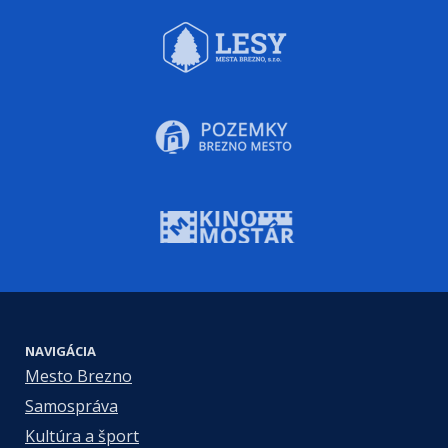
NAVIGÁCIA
Mesto Brezno
Samospráva
Kultúra a šport