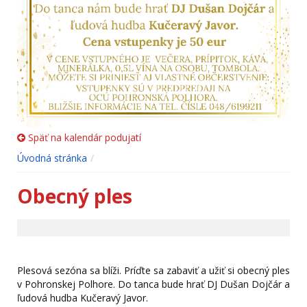
Späť na kalendár podujatí
Úvodná stránka
Obecný ples
Plesová sezóna sa blíži. Príďte sa zabaviť a užiť si obecný ples
v Pohronskej Polhore. Do tanca bude hrať DJ Dušan Dojčár a
ľudová hudba Kučeravý Javor.