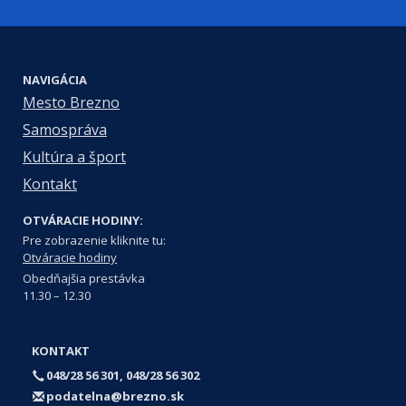
NAVIGÁCIA
Mesto Brezno
Samospráva
Kultúra a šport
Kontakt
OTVÁRACIE HODINY:
Pre zobrazenie kliknite tu:
Otváracie hodiny
Obedňajšia prestávka
11.30 – 12.30
KONTAKT
048/28 56 301, 048/28 56 302
podatelna@brezno.sk