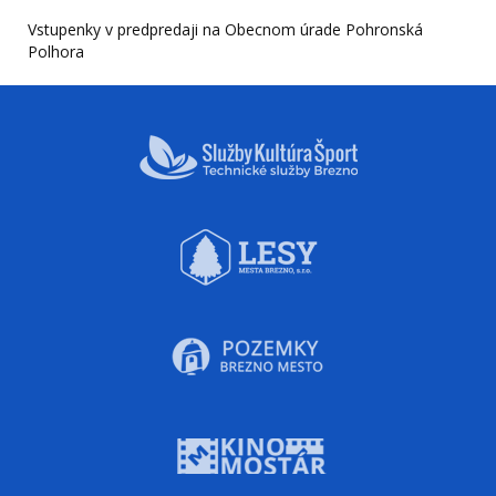
Vstupenky v predpredaji na Obecnom úrade Pohronská
Polhora