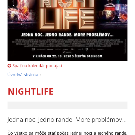
Späť na kalendár podujatí
Úvodná stránka
NIGHTLIFE
Jedna noc. Jedno rande. More problémov...
Čo všetko sa môže stať počas jednej noci a jedného rande,