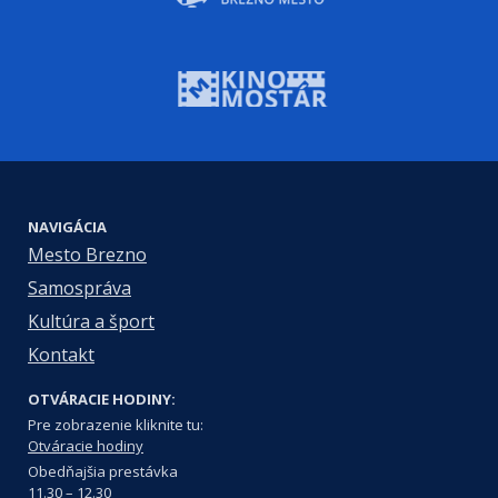
NAVIGÁCIA
Mesto Brezno
Samospráva
Kultúra a šport
Kontakt
OTVÁRACIE HODINY:
Pre zobrazenie kliknite tu:
Otváracie hodiny
Obedňajšia prestávka
11.30 – 12.30