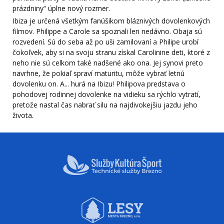
prázdniny“ úplne nový rozmer.
Ibiza je určená všetkým fanúšikom bláznivých dovolenkových
filmov. Philippe a Carole sa spoznali len nedávno. Obaja sú
rozvedení. Sú do seba až po uši zamilovaní a Philipe urobí
čokoľvek, aby si na svoju stranu získal Carolinine deti, ktoré z
neho nie sú celkom také nadšené ako ona. Jej synovi preto
navrhne, že pokiaľ spraví maturitu, môže vybrať letnú
dovolenku on. A... hurá na Ibizu! Philipova predstava o
pohodovej rodinnej dovolenke na vidieku sa rýchlo vytratí,
pretože nastal čas nabrať silu na najdivokejšiu jazdu jeho
života.