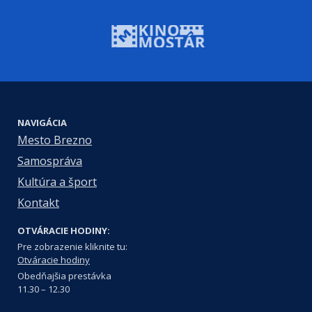
NAVIGÁCIA
Mesto Brezno
Samospráva
Kultúra a šport
Kontakt
OTVÁRACIE HODINY:
Pre zobrazenie kliknite tu:
Otváracie hodiny
Obedňajšia prestávka
11.30 – 12.30