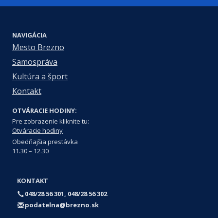
NAVIGÁCIA
Mesto Brezno
Samospráva
Kultúra a šport
Kontakt
OTVÁRACIE HODINY:
Pre zobrazenie kliknite tu:
Otváracie hodiny
Obedňajšia prestávka
11.30 – 12.30
KONTAKT
048/28 56 301, 048/28 56 302
podatelna@brezno.sk