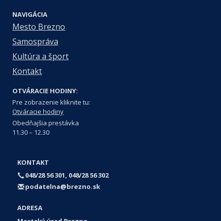
NAVIGÁCIA
Mesto Brezno
Samospráva
Kultúra a šport
Kontakt
OTVÁRACIE HODINY:
Pre zobrazenie kliknite tu:
Otváracie hodiny
Obedňajšia prestávka
11.30 – 12.30
KONTAKT
048/28 56 301, 048/28 56 302
podatelna@brezno.sk
ADRESA