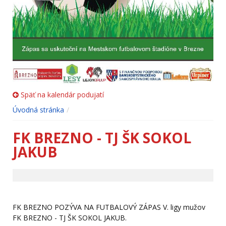
Späť na kalendár podujatí
Úvodná stránka
FK BREZNO - TJ ŠK SOKOL
JAKUB
FK BREZNO POZÝVA NA FUTBALOVÝ ZÁPAS V. ligy mužov
FK BREZNO - TJ ŠK SOKOL JAKUB.