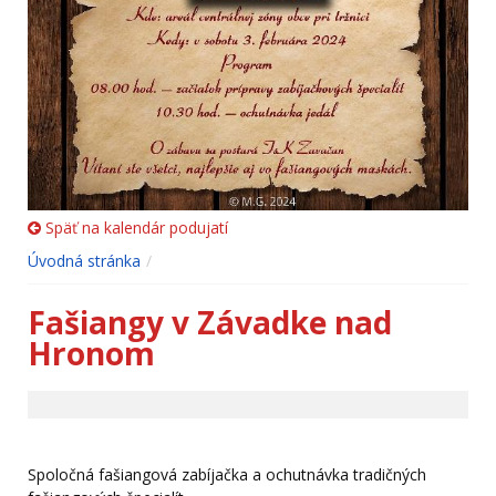
Späť na kalendár podujatí
Úvodná stránka
Fašiangy v Závadke nad
Hronom
Spoločná fašiangová zabíjačka a ochutnávka tradičných