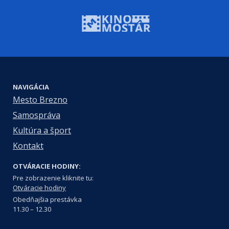
NAVIGÁCIA
Mesto Brezno
Samospráva
Kultúra a šport
Kontakt
OTVÁRACIE HODINY:
Pre zobrazenie kliknite tu:
Otváracie hodiny
Obedňajšia prestávka
11.30 – 12.30