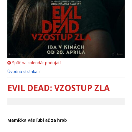
Späť na kalendár podujatí
Úvodná stránka
EVIL DEAD: VZOSTUP ZLA
Mamička vás ľubí až za hrob