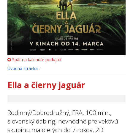
Späť na kalendár podujatí
Úvodná stránka
Ella a čierny jaguár
Rodinný/Dobrodružný, FRA, 100 min.,
slovenský dabing, nevhodné pre vekovú
skupinu maloletých do 7 rokov, 2D