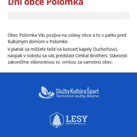
Dni obce Polomka
Obec Polomka Vás pozýva na oslavy obce a to v parku pred
Kultúrnym domom v Polomke.
V piatok sa môžete tešiť na koncert kapely Duchoňovci,
naopak v sobotu sa vás predstaví Cimbal Brothers. Slávnosti
zakončíme slávnostnou sv. omšou za samotnú obec.