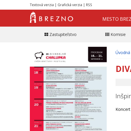
Textová verzia
|
Grafická verzia
|
RSS
MESTO BRE
Zastupiteľstvo
Komisie
Úvodná 
DIV
Inšpir
Koncert 