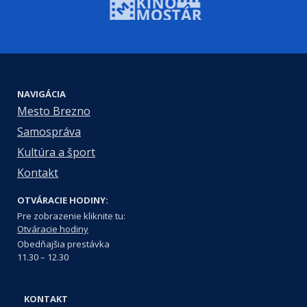
NAVIGÁCIA
Mesto Brezno
Samospráva
Kultúra a šport
Kontakt
OTVÁRACIE HODINY:
Pre zobrazenie kliknite tu:
Otváracie hodiny
Obedňajšia prestávka
11.30 – 12.30
KONTAKT