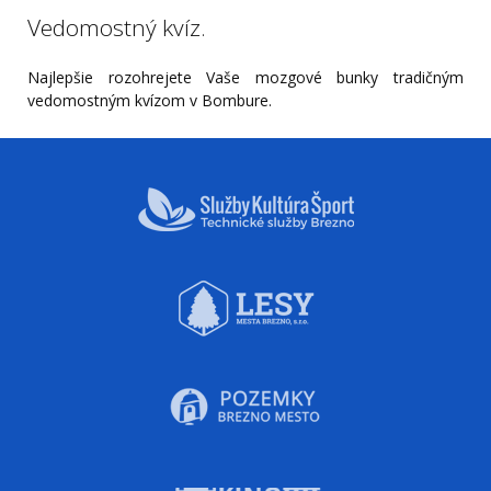
Vedomostný kvíz.
Najlepšie rozohrejete Vaše mozgové bunky tradičným
vedomostným kvízom v Bombure.