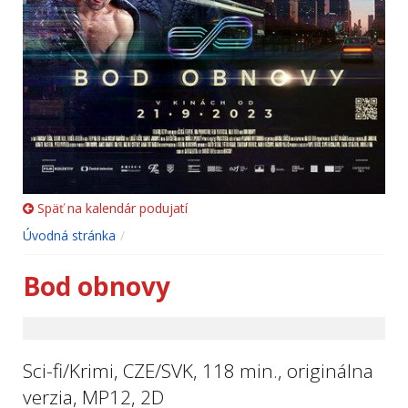
Späť na kalendár podujatí
Úvodná stránka
Bod obnovy
Sci-fi/Krimi, CZE/SVK, 118 min., originálna
verzia, MP12, 2D