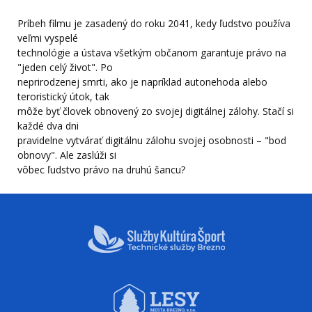
Príbeh filmu je zasadený do roku 2041, kedy ľudstvo používa
veľmi vyspelé
technológie a ústava všetkým občanom garantuje právo na
"jeden celý život". Po
neprirodzenej smrti, ako je napríklad autonehoda alebo
teroristický útok, tak
môže byť človek obnovený zo svojej digitálnej zálohy. Stačí si
každé dva dni
pravidelne vytvárať digitálnu zálohu svojej osobnosti – "bod
obnovy". Ale zaslúži si
vôbec ľudstvo právo na druhú šancu?