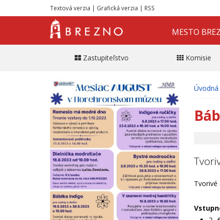
Textová verzia
|
Grafická verzia
|
RSS
MESTO BRE
Zastupiteľstvo
Komisie
Úvodná 
Báb
Tvori
Tvorivé
Vstupné
2,-