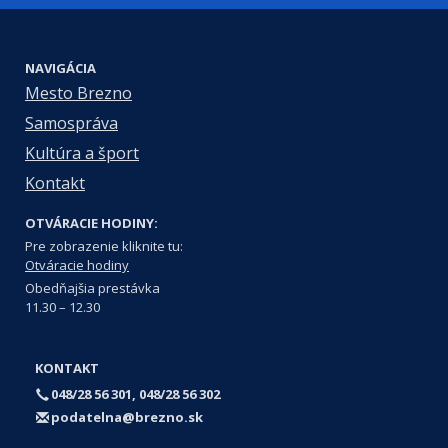
NAVIGÁCIA
Mesto Brezno
Samospráva
Kultúra a šport
Kontakt
OTVÁRACIE HODINY:
Pre zobrazenie kliknite tu:
Otváracie hodiny
Obedňajšia prestávka
11.30 – 12.30
KONTAKT
048/28 56 301, 048/28 56 302
podatelna@brezno.sk