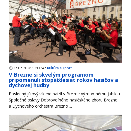
27.07.2026 13:00:47
Kultúra a šport
V Brezne si skvelým programom
pripomenuli stopäťdesiat rokov hasičov a
dychovej hudby
Posledný júlový víkend patril v Brezne významnému jubileu.
Spoločné oslavy Dobrovoľného hasičského zboru Brezno
a Dychového orchestra Brezno ...