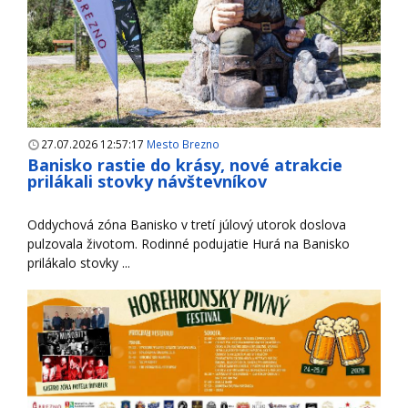
27.07.2026 12:57:17
Mesto Brezno
Banisko rastie do krásy, nové atrakcie
prilákali stovky návštevníkov
Oddychová zóna Banisko v tretí júlový utorok doslova
pulzovala životom. Rodinné podujatie Hurá na Banisko
prilákalo stovky ...