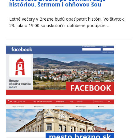
históriou, šermom i ohňovou šou
Letné večery v Brezne budú opäť patriť histórii. Vo štvrtok
23. júla o 19.00 sa uskutoční obľúbené podujatie ...