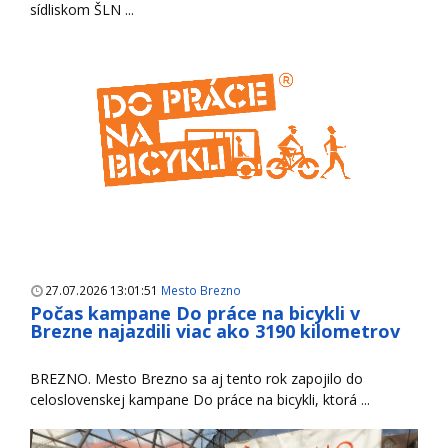
sídliskom ŠLN ...
27.07.2026 13:01:51
Mesto Brezno
Počas kampane Do práce na bicykli v
Brezne najazdili viac ako 3190 kilometrov
BREZNO. Mesto Brezno sa aj tento rok zapojilo do
celoslovenskej kampane Do práce na bicykli, ktorá ...