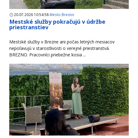
20.07.2026 10:54:58
Mesto Brezno
Mestské služby pokračujú v údržbe
priestranstiev
Mestské služby v Brezne ani počas letných mesiacov
nepoľavujú v starostlivosti o verejné priestranstvá.
BREZNO. Pracovníci priebežne kosia ...