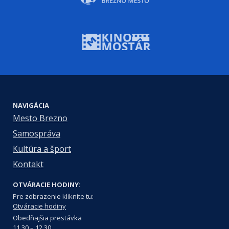
NAVIGÁCIA
Mesto Brezno
Samospráva
Kultúra a šport
Kontakt
OTVÁRACIE HODINY:
Pre zobrazenie kliknite tu:
Otváracie hodiny
Obedňajšia prestávka
11.30 – 12.30