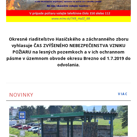
Okresné riaditeľstvo Hasičského a záchranného zboru
vyhlasuje ČAS ZVÝŠENÉHO NEBEZPEČENSTVA VZNIKU
POŽIARU na lesných pozemkoch a v ich ochrannom
pásme v územnom obvode okresu Brezno od 1.7.2019 do
odvolania.
NOVINKY
VIAC