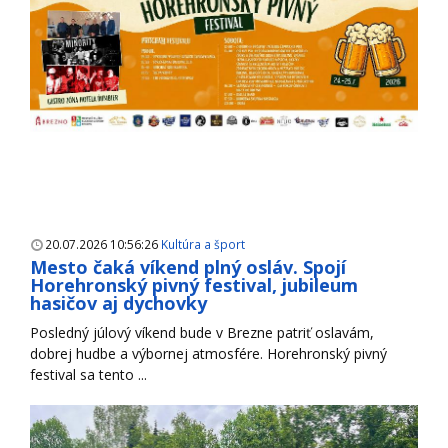
20.07.2026 10:56:26
Kultúra a šport
Mesto čaká víkend plný osláv. Spojí
Horehronský pivný festival, jubileum
hasičov aj dychovky
Posledný júlový víkend bude v Brezne patriť oslavám,
dobrej hudbe a výbornej atmosfére. Horehronský pivný
festival sa tento ...