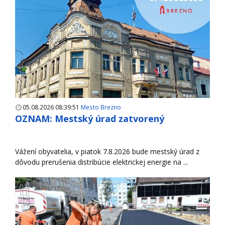
05.08.2026 08:39:51
Mesto Brezno
OZNAM: Mestský úrad zatvorený
Vážení obyvatelia, v piatok 7.8.2026 bude mestský úrad z
dôvodu prerušenia distribúcie elektrickej energie na ...