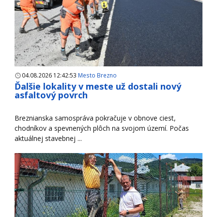
04.08.2026 12:42:53
Mesto Brezno
Ďalšie lokality v meste už dostali nový
asfaltový povrch
Breznianska samospráva pokračuje v obnove ciest,
chodníkov a spevnených plôch na svojom území. Počas
aktuálnej stavebnej ...