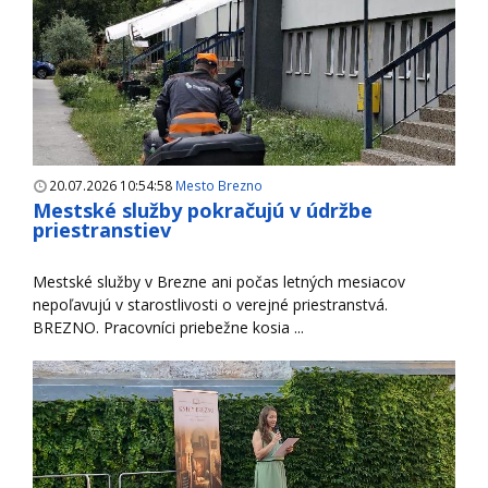
20.07.2026 10:54:58
Mesto Brezno
Mestské služby pokračujú v údržbe
priestranstiev
Mestské služby v Brezne ani počas letných mesiacov
nepoľavujú v starostlivosti o verejné priestranstvá.
BREZNO. Pracovníci priebežne kosia ...