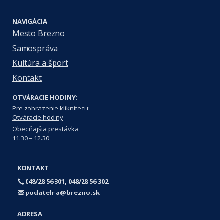
NAVIGÁCIA
Mesto Brezno
Samospráva
Kultúra a šport
Kontakt
OTVÁRACIE HODINY:
Pre zobrazenie kliknite tu:
Otváracie hodiny
Obedňajšia prestávka
11.30 – 12.30
KONTAKT
048/28 56 301, 048/28 56 302
podatelna@brezno.sk
ADRESA