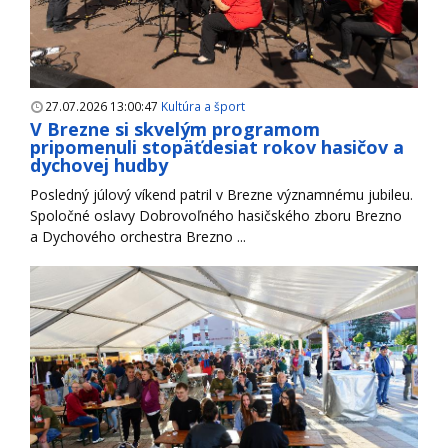
27.07.2026 13:00:47
Kultúra a šport
V Brezne si skvelým programom
pripomenuli stopäťdesiat rokov hasičov a
dychovej hudby
Posledný júlový víkend patril v Brezne významnému jubileu.
Spoločné oslavy Dobrovoľného hasičského zboru Brezno
a Dychového orchestra Brezno ...