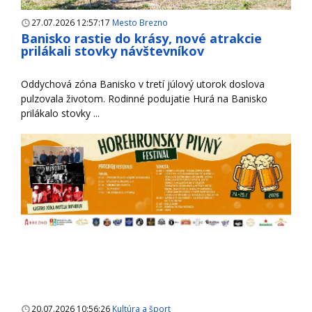
27.07.2026 12:57:17
Mesto Brezno
Banisko rastie do krásy, nové atrakcie
prilákali stovky návštevníkov
Oddychová zóna Banisko v tretí júlový utorok doslova
pulzovala životom. Rodinné podujatie Hurá na Banisko
prilákalo stovky ...
20.07.2026 10:56:26
Kultúra a šport