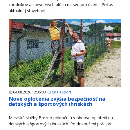
chodníkov a spevnených plôch na svojom území. Počas
aktuálnej stavebnej ...
04.08.2026 12:35:33
Kultúra a šport
Nové oplotenia zvýšia bezpečnosť na
detských a športových ihriskách
Mestské služby Brezno pokračujú v obnove oplotení na
detských a športových ihriskách. Po dokončení prác pri ...