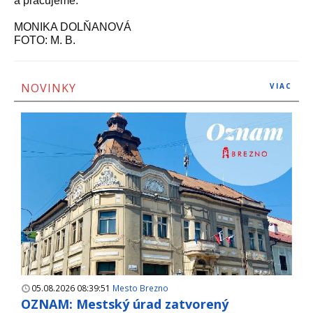
a pracujeme.“
MONIKA DOLŇANOVÁ
FOTO: M. B.
NOVINKY
VIAC
05.08.2026 08:39:51
Mesto Brezno
OZNAM: Mestský úrad zatvorený