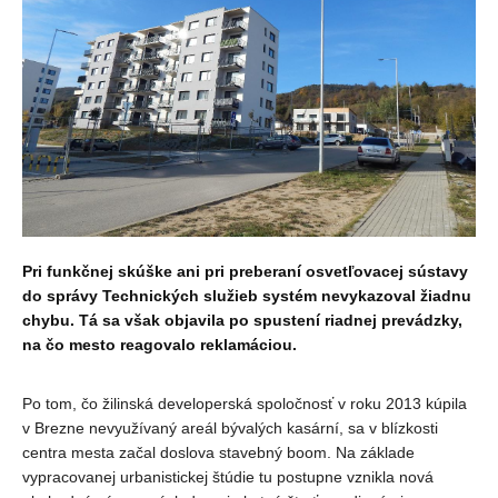
Pri funkčnej skúške ani pri preberaní osvetľovacej sústavy
do správy Technických služieb systém nevykazoval žiadnu
chybu. Tá sa však objavila po spustení riadnej prevádzky,
na čo mesto reagovalo reklamáciou.
Po tom, čo žilinská developerská spoločnosť v roku 2013 kúpila
v Brezne nevyužívaný areál bývalých kasární, sa v blízkosti
centra mesta začal doslova stavebný boom. Na základe
vypracovanej urbanistickej štúdie tu postupne vznikla nová