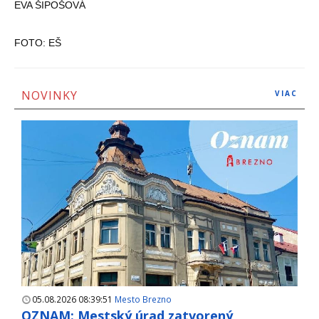
EVA ŠIPOŠOVÁ
FOTO: EŠ
NOVINKY
VIAC
05.08.2026 08:39:51
Mesto Brezno
OZNAM: Mestský úrad zatvorený