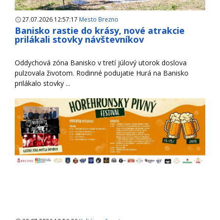
27.07.2026 12:57:17
Mesto Brezno
Banisko rastie do krásy, nové atrakcie
prilákali stovky návštevníkov
Oddychová zóna Banisko v tretí júlový utorok doslova
pulzovala životom. Rodinné podujatie Hurá na Banisko
prilákalo stovky ...