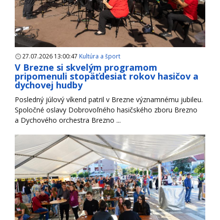
27.07.2026 13:00:47
Kultúra a šport
V Brezne si skvelým programom
pripomenuli stopäťdesiat rokov hasičov a
dychovej hudby
Posledný júlový víkend patril v Brezne významnému jubileu.
Spoločné oslavy Dobrovoľného hasičského zboru Brezno
a Dychového orchestra Brezno ...