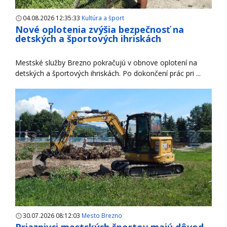
04.08.2026 12:35:33
Kultúra a šport
Nové oplotenia zvýšia bezpečnosť na
detských a športových ihriskách
Mestské služby Brezno pokračujú v obnove oplotení na
detských a športových ihriskách. Po dokončení prác pri ...
30.07.2026 08:12:03
Mesto Brezno