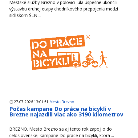
Mestské služby Brezno v polovici júla úspešne ukončili
výstavbu druhej etapy chodníkového prepojenia medzi
sídliskom ŠLN ...
27.07.2026 13:01:51
Mesto Brezno
Počas kampane Do práce na bicykli v
Brezne najazdili viac ako 3190 kilometrov
BREZNO. Mesto Brezno sa aj tento rok zapojilo do
celoslovenskej kampane Do práce na bicykli, ktorá ...