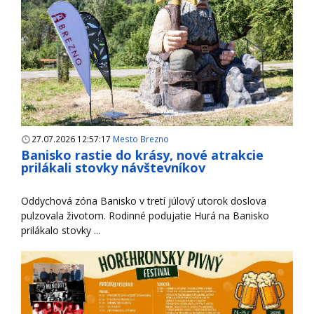
27.07.2026 12:57:17
Mesto Brezno
Banisko rastie do krásy, nové atrakcie
prilákali stovky návštevníkov
Oddychová zóna Banisko v tretí júlový utorok doslova
pulzovala životom. Rodinné podujatie Hurá na Banisko
prilákalo stovky ...