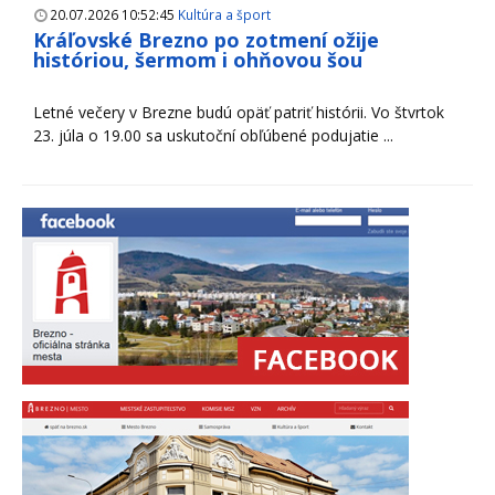
20.07.2026 10:52:45
Kultúra a šport
Kráľovské Brezno po zotmení ožije
históriou, šermom i ohňovou šou
Letné večery v Brezne budú opäť patriť histórii. Vo štvrtok
23. júla o 19.00 sa uskutoční obľúbené podujatie ...