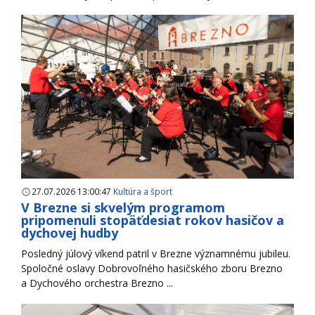
27.07.2026 13:00:47
Kultúra a šport
V Brezne si skvelým programom
pripomenuli stopäťdesiat rokov hasičov a
dychovej hudby
Posledný júlový víkend patril v Brezne významnému jubileu.
Spoločné oslavy Dobrovoľného hasičského zboru Brezno
a Dychového orchestra Brezno ...