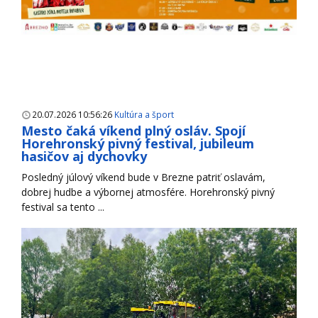
20.07.2026 10:56:26
Kultúra a šport
Mesto čaká víkend plný osláv. Spojí
Horehronský pivný festival, jubileum
hasičov aj dychovky
Posledný júlový víkend bude v Brezne patriť oslavám,
dobrej hudbe a výbornej atmosfére. Horehronský pivný
festival sa tento ...