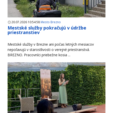
20.07.2026 10:54:58
Mesto Brezno
Mestské služby pokračujú v údržbe
priestranstiev
Mestské služby v Brezne ani počas letných mesiacov
nepoľavujú v starostlivosti o verejné priestranstvá.
BREZNO. Pracovníci priebežne kosia ...