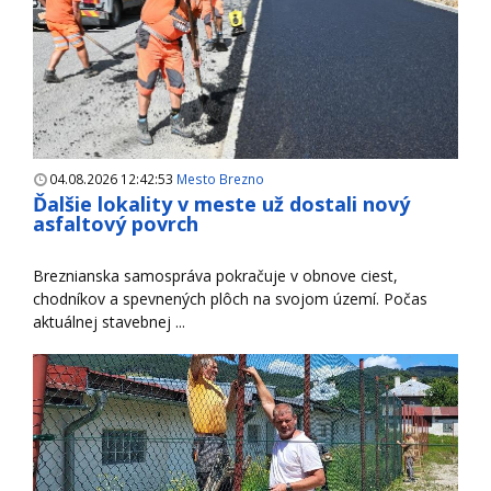
04.08.2026 12:42:53
Mesto Brezno
Ďalšie lokality v meste už dostali nový
asfaltový povrch
Breznianska samospráva pokračuje v obnove ciest,
chodníkov a spevnených plôch na svojom území. Počas
aktuálnej stavebnej ...