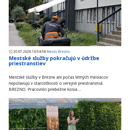
20.07.2026 10:54:58
Mesto Brezno
Mestské služby pokračujú v údržbe
priestranstiev
Mestské služby v Brezne ani počas letných mesiacov
nepoľavujú v starostlivosti o verejné priestranstvá.
BREZNO. Pracovníci priebežne kosia ...