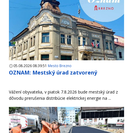
05.08.2026 08:39:51
Mesto Brezno
OZNAM: Mestský úrad zatvorený
Vážení obyvatelia, v piatok 7.8.2026 bude mestský úrad z
dôvodu prerušenia distribúcie elektrickej energie na ...