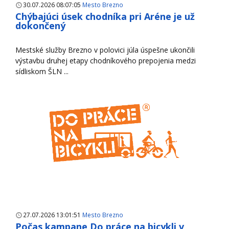
30.07.2026 08:07:05
Mesto Brezno
Chýbajúci úsek chodníka pri Aréne je už
dokončený
Mestské služby Brezno v polovici júla úspešne ukončili
výstavbu druhej etapy chodníkového prepojenia medzi
sídliskom ŠLN ...
27.07.2026 13:01:51
Mesto Brezno
Počas kampane Do práce na bicykli v