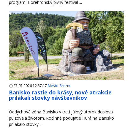
program. Horehronský pivný festival ...
27.07.2026 12:57:17
Mesto Brezno
Banisko rastie do krásy, nové atrakcie
prilákali stovky návštevníkov
Oddychová zóna Banisko v tretí júlový utorok doslova
pulzovala životom. Rodinné podujatie Hurá na Banisko
prilákalo stovky ...