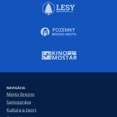
NAVIGÁCIA
Mesto Brezno
Samospráva
Kultúra a šport