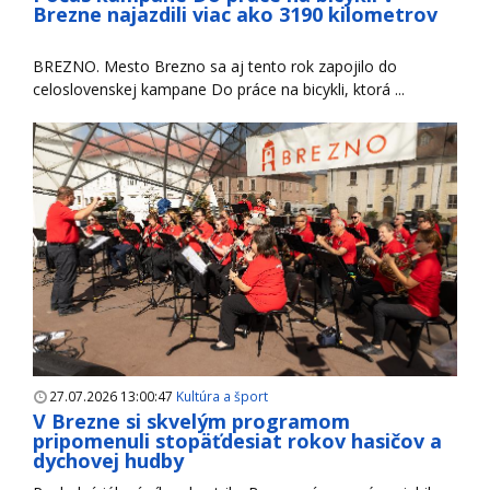
Brezne najazdili viac ako 3190 kilometrov
BREZNO. Mesto Brezno sa aj tento rok zapojilo do
celoslovenskej kampane Do práce na bicykli, ktorá ...
27.07.2026 13:00:47
Kultúra a šport
V Brezne si skvelým programom
pripomenuli stopäťdesiat rokov hasičov a
dychovej hudby