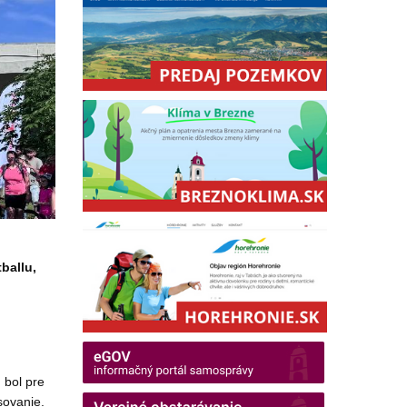
ballu,
 bol pre
sovanie.