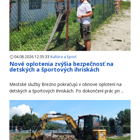
04.08.2026 12:35:33
Kultúra a šport
Nové oplotenia zvýšia bezpečnosť na
detských a športových ihriskách
Mestské služby Brezno pokračujú v obnove oplotení na
detských a športových ihriskách. Po dokončení prác pri ...