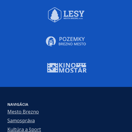
NAVIGÁCIA
Mesto Brezno
Samospráva
Kultúra a šport