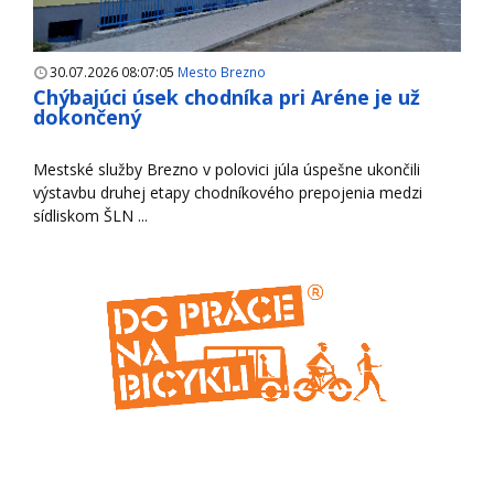
30.07.2026 08:07:05
Mesto Brezno
Chýbajúci úsek chodníka pri Aréne je už
dokončený
Mestské služby Brezno v polovici júla úspešne ukončili
výstavbu druhej etapy chodníkového prepojenia medzi
sídliskom ŠLN ...