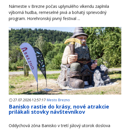
Námestie v Brezne počas uplynulého víkendu zaplnila
výborná hudba, remeselné pivá a bohatý sprievodný
program. Horehronský pivný festival ...
27.07.2026 12:57:17
Mesto Brezno
Banisko rastie do krásy, nové atrakcie
prilákali stovky návštevníkov
Oddychová zóna Banisko v tretí júlový utorok doslova