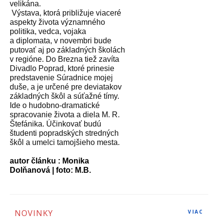
velikána.
Výstava, ktorá približuje viaceré
aspekty života významného
politika, vedca, vojaka
a diplomata, v novembri bude
putovať aj po základných školách
v regióne. Do Brezna tiež zavíta
Divadlo Poprad, ktoré prinesie
predstavenie Súradnice mojej
duše, a je určené pre deviatakov
základných škôl a súťažné tímy.
Ide o hudobno-dramatické
spracovanie života a diela M. R.
Štefánika. Účinkovať budú
študenti popradských stredných
škôl a umelci tamojšieho mesta.
autor článku : Monika
Dolňanová | foto: M.B.
NOVINKY
VIAC