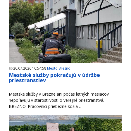
20.07.2026 10:54:58
Mesto Brezno
Mestské služby pokračujú v údržbe
priestranstiev
Mestské služby v Brezne ani počas letných mesiacov
nepoľavujú v starostlivosti o verejné priestranstvá.
BREZNO. Pracovníci priebežne kosia ...