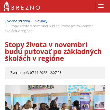
Navig
Úvodná stránka
Novinky
Stopy života v novembri budú putovať po základných
školách v regióne
Stopy života v novembri
budú putovať po základných
školách v regióne
Zverejnené: 07.11.2022 12:07:03