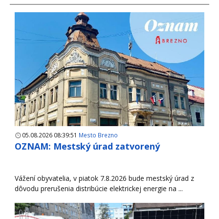
05.08.2026 08:39:51
Mesto Brezno
OZNAM: Mestský úrad zatvorený
Vážení obyvatelia, v piatok 7.8.2026 bude mestský úrad z
dôvodu prerušenia distribúcie elektrickej energie na ...