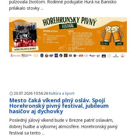
pulzovala životom. Rodinné podujatie Hurá na Banisko
prilákalo stovky ...
20.07.2026 10:56:26
Kultúra a šport
Mesto čaká víkend plný osláv. Spojí
Horehronský pivný festival, jubileum
hasičov aj dychovky
Posledný júlový víkend bude v Brezne patriť oslavám,
dobrej hudbe a výbornej atmosfére. Horehronský pivný
festival sa tento ...