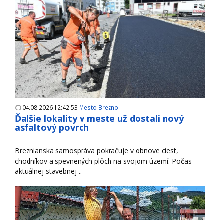
04.08.2026 12:42:53
Mesto Brezno
Ďalšie lokality v meste už dostali nový
asfaltový povrch
Breznianska samospráva pokračuje v obnove ciest,
chodníkov a spevnených plôch na svojom území. Počas
aktuálnej stavebnej ...