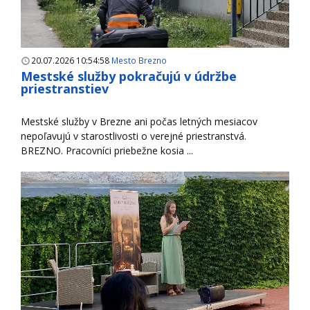
20.07.2026 10:54:58
Mesto Brezno
Mestské služby pokračujú v údržbe
priestranstiev
Mestské služby v Brezne ani počas letných mesiacov
nepoľavujú v starostlivosti o verejné priestranstvá.
BREZNO. Pracovníci priebežne kosia ...