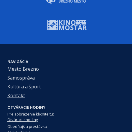
NAVIGÁCIA
Mesto Brezno
Samospráva
Kultúra a šport
Kontakt
OTVÁRACIE HODINY:
Pre zobrazenie kliknite tu:
Otváracie hodiny
Obedňajšia prestávka
11.30 – 12.30