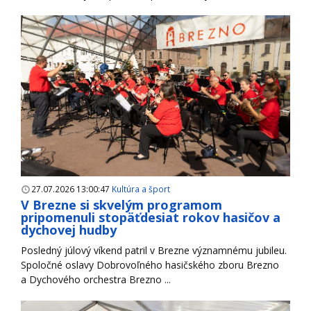
27.07.2026 13:00:47
Kultúra a šport
V Brezne si skvelým programom
pripomenuli stopäťdesiat rokov hasičov a
dychovej hudby
Posledný júlový víkend patril v Brezne významnému jubileu.
Spoločné oslavy Dobrovoľného hasičského zboru Brezno
a Dychového orchestra Brezno ...