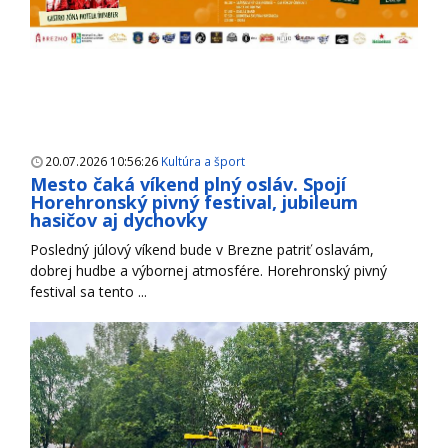
20.07.2026 10:56:26
Kultúra a šport
Mesto čaká víkend plný osláv. Spojí
Horehronský pivný festival, jubileum
hasičov aj dychovky
Posledný júlový víkend bude v Brezne patriť oslavám,
dobrej hudbe a výbornej atmosfére. Horehronský pivný
festival sa tento ...