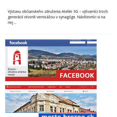
Výstavu občianskeho združenia Ateliér 3G – výtvarníci troch
generácií otvorili vernisážou v synagóge. Návštevníci si na
nej ...