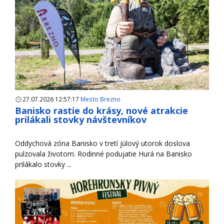
27.07.2026 12:57:17
Mesto Brezno
Banisko rastie do krásy, nové atrakcie
prilákali stovky návštevníkov
Oddychová zóna Banisko v tretí júlový utorok doslova
pulzovala životom. Rodinné podujatie Hurá na Banisko
prilákalo stovky ...