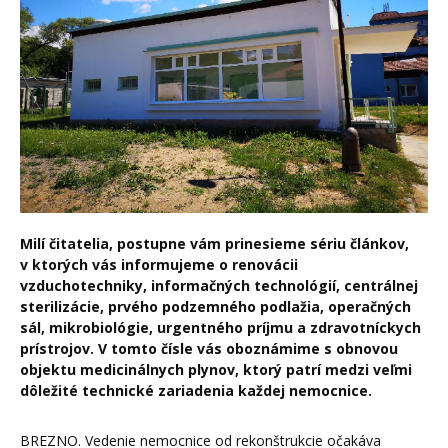
Milí čitatelia, postupne vám prinesieme sériu článkov,
v ktorých vás informujeme o renovácii
vzduchotechniky, informačných technológií, centrálnej
sterilizácie, prvého podzemného podlažia, operačných
sál, mikrobiológie, urgentného príjmu a zdravotníckych
prístrojov. V tomto čísle vás oboznámime s obnovou
objektu medicinálnych plynov, ktorý patrí medzi veľmi
dôležité technické zariadenia každej nemocnice.
BREZNO. Vedenie nemocnice od rekonštrukcie očakáva