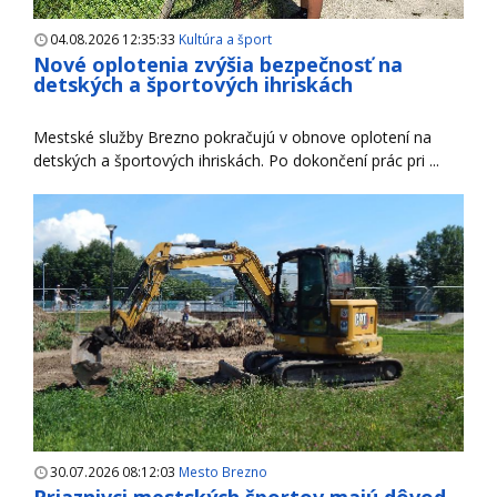
04.08.2026 12:35:33
Kultúra a šport
Nové oplotenia zvýšia bezpečnosť na
detských a športových ihriskách
Mestské služby Brezno pokračujú v obnove oplotení na
detských a športových ihriskách. Po dokončení prác pri ...
30.07.2026 08:12:03
Mesto Brezno