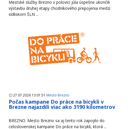
Mestské služby Brezno v polovici júla úspešne ukončili
výstavbu druhej etapy chodníkového prepojenia medzi
sídliskom ŠLN ...
27.07.2026 13:01:51
Mesto Brezno
Počas kampane Do práce na bicykli v
Brezne najazdili viac ako 3190 kilometrov
BREZNO. Mesto Brezno sa aj tento rok zapojilo do
celoslovenskej kampane Do práce na bicykli, ktorá ...