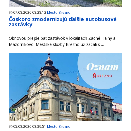
07.08.2026 08:28:12
Mesto Brezno
Čoskoro zmodernizujú ďalšie autobusové
zastávky
Obnovou prejde päť zastávok v lokalitách Zadné Halny a
Mazorníkovo. Mestské služby Brezno už začali s ...
05.08.2026 08:39:51
Mesto Brezno