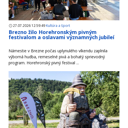
27.07.2026 12:59:49
Kultúra a šport
Brezno žilo Horehronským pivným
festivalom a oslavami významných jubileí
Námestie v Brezne počas uplynulého víkendu zaplnila
výborná hudba, remeselné pivá a bohatý sprievodný
program. Horehronský pivný festival ...