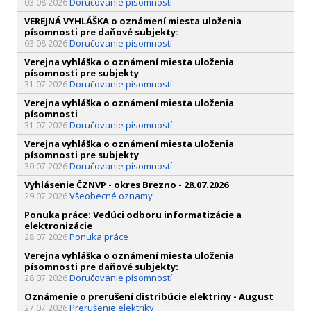
Doručovanie písomností
03.08.2026
VEREJNÁ VYHLÁŠKA o oznámení miesta uloženia
písomnosti pre daňové subjekty:
Doručovanie písomností
03.08.2026
Verejna vyhláška o oznámení miesta uloženia
písomnosti pre subjekty
Doručovanie písomností
31.07.2026
Verejna vyhláška o oznámení miesta uloženia
písomnosti
Doručovanie písomností
31.07.2026
Verejna vyhláška o oznámení miesta uloženia
písomnosti pre subjekty
Doručovanie písomností
30.07.2026
Vyhlásenie ČZNVP - okres Brezno - 28.07.2026
Všeobecné oznamy
29.07.2026
Ponuka práce: Vedúci odboru informatizácie a
elektronizácie
Ponuka práce
28.07.2026
Verejna vyhláška o oznámení miesta uloženia
písomnosti pre daňové subjekty:
Doručovanie písomností
28.07.2026
Oznámenie o prerušení distribúcie elektriny - August
Prerušenie elektriky
27.07.2026