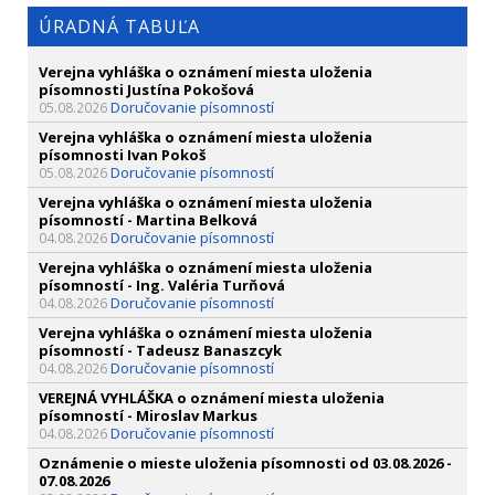
ÚRADNÁ TABUĽA
Verejna vyhláška o oznámení miesta uloženia
písomnosti Justína Pokošová
Doručovanie písomností
05.08.2026
Verejna vyhláška o oznámení miesta uloženia
písomnosti Ivan Pokoš
Doručovanie písomností
05.08.2026
Verejna vyhláška o oznámení miesta uloženia
písomností - Martina Belková
Doručovanie písomností
04.08.2026
Verejna vyhláška o oznámení miesta uloženia
písomností - Ing. Valéria Turňová
Doručovanie písomností
04.08.2026
Verejna vyhláška o oznámení miesta uloženia
písomností - Tadeusz Banaszcyk
Doručovanie písomností
04.08.2026
VEREJNÁ VYHLÁŠKA o oznámení miesta uloženia
písomností - Miroslav Markus
Doručovanie písomností
04.08.2026
Oznámenie o mieste uloženia písomnosti od 03.08.2026 -
07.08.2026