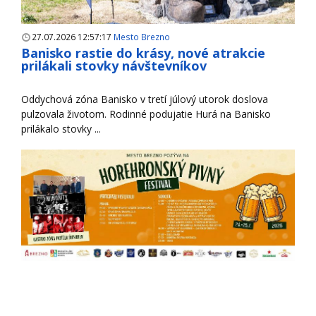
27.07.2026 12:57:17
Mesto Brezno
Banisko rastie do krásy, nové atrakcie
prilákali stovky návštevníkov
Oddychová zóna Banisko v tretí júlový utorok doslova
pulzovala životom. Rodinné podujatie Hurá na Banisko
prilákalo stovky ...