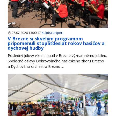
27.07.2026 13:00:47
Kultúra a šport
V Brezne si skvelým programom
pripomenuli stopäťdesiat rokov hasičov a
dychovej hudby
Posledný júlový víkend patril v Brezne významnému jubileu.
Spoločné oslavy Dobrovoľného hasičského zboru Brezno
a Dychového orchestra Brezno ...