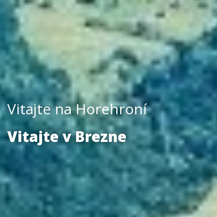
Vitajte na Horehroní
Vitajte v Brezne