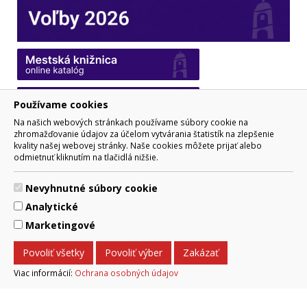
Používame cookies
Na našich webových stránkach používame súbory cookie na
zhromažďovanie údajov za účelom vytvárania štatistík na zlepšenie
kvality našej webovej stránky. Naše cookies môžete prijať alebo
odmietnuť kliknutím na tlačidlá nižšie.
Nevyhnutné súbory cookie
Analytické
Marketingové
Povoliť všetky
Povoliť výber
Zakázať
Viac informácií:
Ochrana osobných údajov