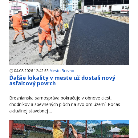
04.08.2026 12:42:53
Mesto Brezno
Ďalšie lokality v meste už dostali nový
asfaltový povrch
Breznianska samospráva pokračuje v obnove ciest,
chodníkov a spevnených plôch na svojom území. Počas
aktuálnej stavebnej ...