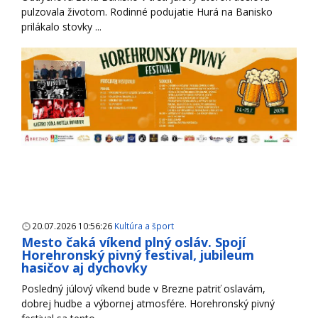
pulzovala životom. Rodinné podujatie Hurá na Banisko
prilákalo stovky ...
20.07.2026 10:56:26
Kultúra a šport
Mesto čaká víkend plný osláv. Spojí
Horehronský pivný festival, jubileum
hasičov aj dychovky
Posledný júlový víkend bude v Brezne patriť oslavám,
dobrej hudbe a výbornej atmosfére. Horehronský pivný