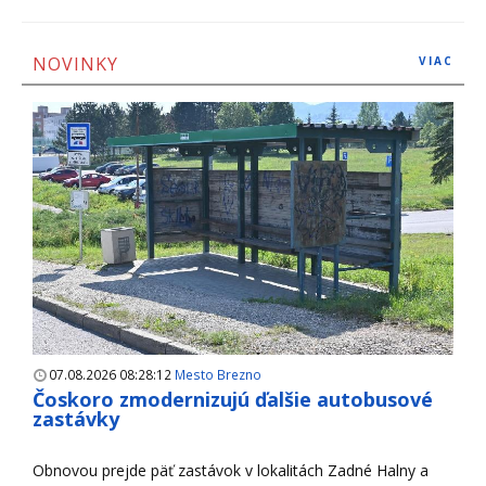
NOVINKY
VIAC
07.08.2026 08:28:12
Mesto Brezno
Čoskoro zmodernizujú ďalšie autobusové
zastávky
Obnovou prejde päť zastávok v lokalitách Zadné Halny a