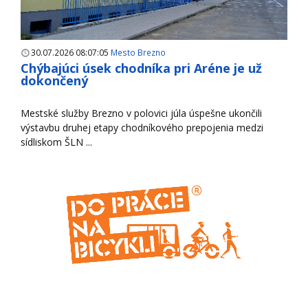
30.07.2026 08:07:05
Mesto Brezno
Chýbajúci úsek chodníka pri Aréne je už
dokončený
Mestské služby Brezno v polovici júla úspešne ukončili
výstavbu druhej etapy chodníkového prepojenia medzi
sídliskom ŠLN ...