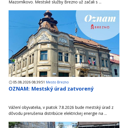
Mazorníkovo. Mestské služby Brezno už začali s ...
05.08.2026 08:39:51
Mesto Brezno
OZNAM: Mestský úrad zatvorený
Vážení obyvatelia, v piatok 7.8.2026 bude mestský úrad z
dôvodu prerušenia distribúcie elektrickej energie na ...