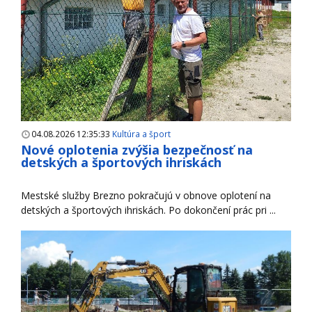
04.08.2026 12:35:33
Kultúra a šport
Nové oplotenia zvýšia bezpečnosť na
detských a športových ihriskách
Mestské služby Brezno pokračujú v obnove oplotení na
detských a športových ihriskách. Po dokončení prác pri ...