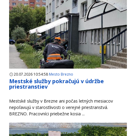
20.07.2026 10:54:58
Mesto Brezno
Mestské služby pokračujú v údržbe
priestranstiev
Mestské služby v Brezne ani počas letných mesiacov
nepoľavujú v starostlivosti o verejné priestranstvá.
BREZNO. Pracovníci priebežne kosia ...