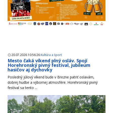
20.07.2026 10:56:26
Kultúra a šport
Mesto čaká víkend plný osláv. Spojí
Horehronský pivný festival, jubileum
hasičov aj dychovky
Posledný júlový víkend bude v Brezne patriť oslavám,
dobrej hudbe a výbornej atmosfére. Horehronský pivný
festival sa tento ...