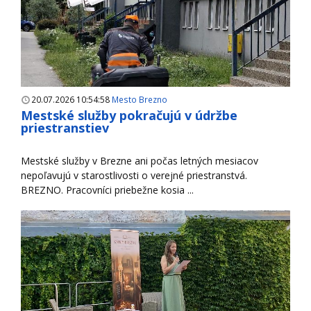
20.07.2026 10:54:58
Mesto Brezno
Mestské služby pokračujú v údržbe
priestranstiev
Mestské služby v Brezne ani počas letných mesiacov
nepoľavujú v starostlivosti o verejné priestranstvá.
BREZNO. Pracovníci priebežne kosia ...