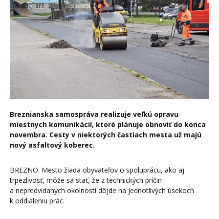
Breznianska samospráva realizuje veľkú opravu
miestnych komunikácií, ktoré plánuje obnoviť do konca
novembra. Cesty v niektorých častiach mesta už majú
nový asfaltový koberec.
BREZNO. Mesto žiada obyvateľov o spoluprácu, ako aj
trpezlivosť, môže sa stať, že z technických príčin
a nepredvídaných okolností dôjde na jednotlivých úsekoch
k oddialeniu prác.