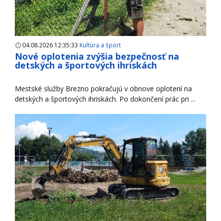
04.08.2026 12:35:33
Kultúra a šport
Nové oplotenia zvýšia bezpečnosť na
detských a športových ihriskách
Mestské služby Brezno pokračujú v obnove oplotení na
detských a športových ihriskách. Po dokončení prác pri ...