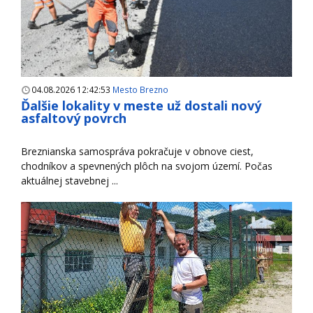
04.08.2026 12:42:53
Mesto Brezno
Ďalšie lokality v meste už dostali nový
asfaltový povrch
Breznianska samospráva pokračuje v obnove ciest,
chodníkov a spevnených plôch na svojom území. Počas
aktuálnej stavebnej ...