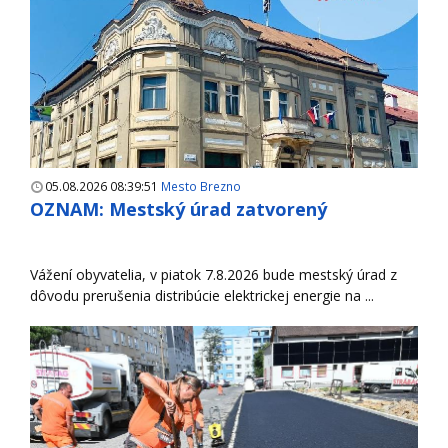
05.08.2026 08:39:51
Mesto Brezno
OZNAM: Mestský úrad zatvorený
Vážení obyvatelia, v piatok 7.8.2026 bude mestský úrad z
dôvodu prerušenia distribúcie elektrickej energie na ...