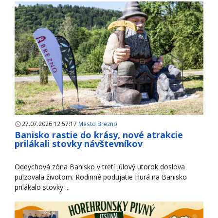
27.07.2026 12:57:17
Mesto Brezno
Banisko rastie do krásy, nové atrakcie
prilákali stovky návštevníkov
Oddychová zóna Banisko v tretí júlový utorok doslova
pulzovala životom. Rodinné podujatie Hurá na Banisko
prilákalo stovky ...