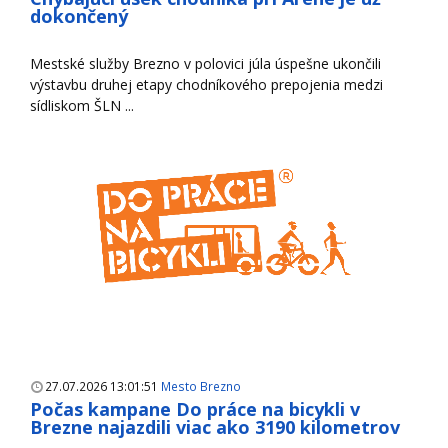
dokončený
Mestské služby Brezno v polovici júla úspešne ukončili
výstavbu druhej etapy chodníkového prepojenia medzi
sídliskom ŠLN ...
27.07.2026 13:01:51
Mesto Brezno
Počas kampane Do práce na bicykli v
Brezne najazdili viac ako 3190 kilometrov