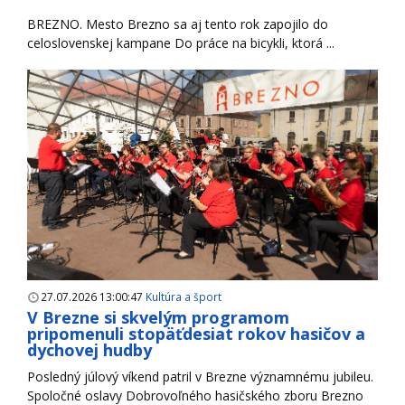
BREZNO. Mesto Brezno sa aj tento rok zapojilo do
celoslovenskej kampane Do práce na bicykli, ktorá ...
27.07.2026 13:00:47
Kultúra a šport
V Brezne si skvelým programom
pripomenuli stopäťdesiat rokov hasičov a
dychovej hudby
Posledný júlový víkend patril v Brezne významnému jubileu.
Spoločné oslavy Dobrovoľného hasičského zboru Brezno