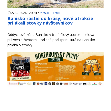
27.07.2026 12:57:17
Mesto Brezno
Banisko rastie do krásy, nové atrakcie
prilákali stovky návštevníkov
Oddychová zóna Banisko v tretí júlový utorok doslova
pulzovala životom. Rodinné podujatie Hurá na Banisko
prilákalo stovky ...