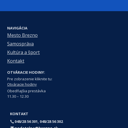
NAVIGÁCIA
Mesto Brezno
Samospráva
Kultúra a šport
Kontakt
OTVÁRACIE HODINY:
Pre zobrazenie kliknite tu:
Otváracie hodiny
Obedňajšia prestávka
11.30 – 12.30
KONTAKT
048/28 56 301, 048/28 56 302