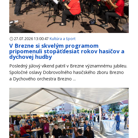
27.07.2026 13:00:47
Kultúra a šport
V Brezne si skvelým programom
pripomenuli stopäťdesiat rokov hasičov a
dychovej hudby
Posledný júlový víkend patril v Brezne významnému jubileu.
Spoločné oslavy Dobrovoľného hasičského zboru Brezno
a Dychového orchestra Brezno ...