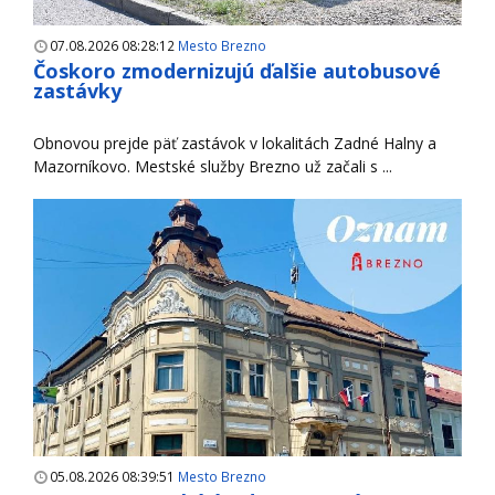
07.08.2026 08:28:12
Mesto Brezno
Čoskoro zmodernizujú ďalšie autobusové
zastávky
Obnovou prejde päť zastávok v lokalitách Zadné Halny a
Mazorníkovo. Mestské služby Brezno už začali s ...
05.08.2026 08:39:51
Mesto Brezno