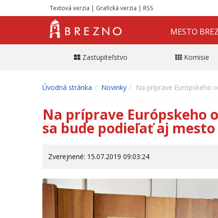
Textová verzia
|
Grafická verzia
|
RSS
MESTO BRE
Zastupiteľstvo
Komisie
Úvodná stránka
Novinky
Na príprave Európskeho o
Na príprave Európskeho o
sa bude podieľať aj mesto
Zverejnené: 15.07.2019 09:03:24